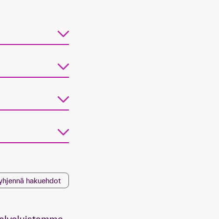
yhjennä hakuehdot