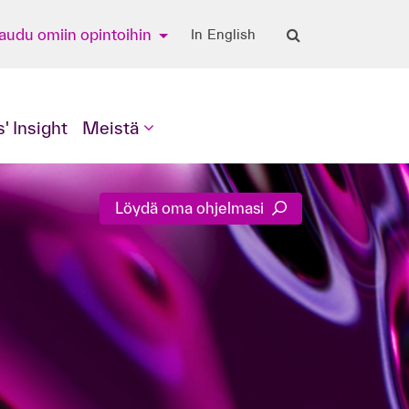
jaudu omiin opintoihin
In English
' Insight
Meistä
Löydä oma ohjelmasi