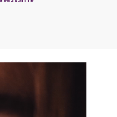
 palveluistamme