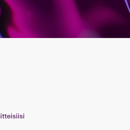
teisiisi