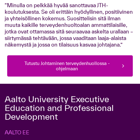
“Minulla on pelkkää hyvää sanottavaa JTH-
koulutuksesta. Se oli erittäin hyödyllinen, positiivinen
ja yhteisöllinen kokemus. Suosittelisin sitä ilman
muuta kaikille terveydenhuoltoalan ammattilaisille,
jotka ovat ottamassa sitä seuraavaa askelta urallaan –
siirtymässä tehtävään, jossa vaaditaan laaja-alaista
näkemystä ja jossa on tilaisuus kasvaa johtajana.”
Tutustu Johtaminen terveydenhuollossa -
ohjelmaan
Aalto University Executive
Education and Professional
Development
AALTO EE