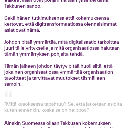
Takkunen sanoo.
Sekä hänen tutkimuksensa että kokemuksensa
kertovat, että digitransformaatiossa olennaisimmat
asiat ovat nämä:
Johdon pitää ymmärtää, mitä digitalisaatio tarkoittaa
juuri tälle yritykselle ja mitä organisaatiossa halutaan
tämän ymmärryksen pohjalta tehdä.
Tämän jälkeen johdon täytyy pitää huoli siitä, että
jokainen organisaatiossa ymmärtää organisaation
tavoitteet ja tarvittavat muutokset täsmälleen
samoin.
"Mitä kaaoksessa tapahtuu? Se, että jatketaan asioita
kuten ennenkin, koska se on helppoa."
Ainakin Suomessa ollaan Takkusen kokemuksen