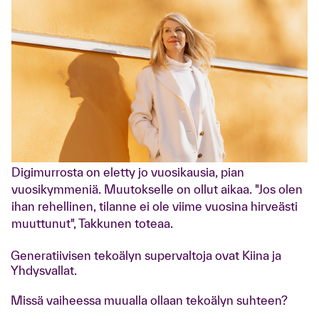
Digimurrosta on eletty jo vuosikausia, pian
vuosikymmeniä. Muutokselle on ollut aikaa. "Jos olen
ihan rehellinen, tilanne ei ole viime vuosina hirveästi
muuttunut", Takkunen toteaa.
Generatiivisen tekoälyn supervaltoja ovat Kiina ja
Yhdysvallat.
Missä vaiheessa muualla ollaan tekoälyn suhteen?