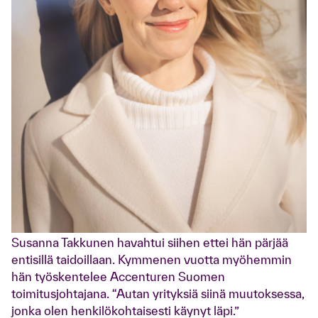
Susanna Takkunen havahtui siihen ettei hän pärjää
entisillä taidoillaan. Kymmenen vuotta myöhemmin
hän työskentelee Accenturen Suomen
toimitusjohtajana. “Autan yrityksiä siinä muutoksessa,
jonka olen henkilökohtaisesti käynyt läpi.”