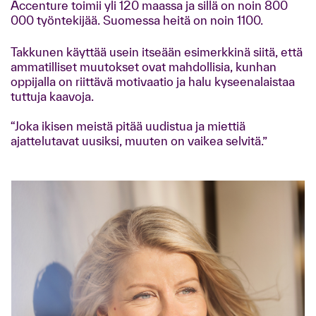
Accenture toimii yli 120 maassa ja sillä on noin 800
000 työntekijää. Suomessa heitä on noin 1100.
Takkunen käyttää usein itseään esimerkkinä siitä, että
ammatilliset muutokset ovat mahdollisia, kunhan
oppijalla on riittävä motivaatio ja halu kyseenalaistaa
tuttuja kaavoja.
“Joka ikisen meistä pitää uudistua ja miettiä
ajattelutavat uusiksi, muuten on vaikea selvitä.”