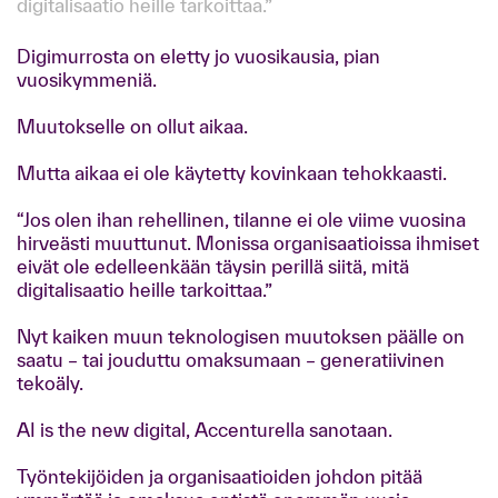
digitalisaatio heille tarkoittaa.”
Digimurrosta on eletty jo vuosikausia, pian
vuosikymmeniä.
Muutokselle on ollut aikaa.
Mutta aikaa ei ole käytetty kovinkaan tehokkaasti.
“Jos olen ihan rehellinen, tilanne ei ole viime vuosina
hirveästi muuttunut. Monissa organisaatioissa ihmiset
eivät ole edelleenkään täysin perillä siitä, mitä
digitalisaatio heille tarkoittaa.”
Nyt kaiken muun teknologisen muutoksen päälle on
saatu – tai jouduttu omaksumaan – generatiivinen
tekoäly.
AI is the new digital, Accenturella sanotaan.
Työntekijöiden ja organisaatioiden johdon pitää