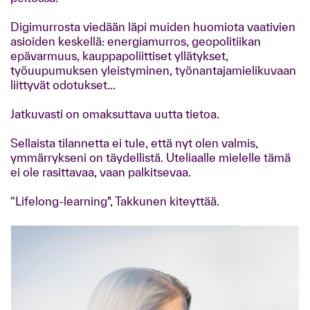
Digimurrosta viedään läpi muiden huomiota vaativien
asioiden keskellä: energiamurros, geopolitiikan
epävarmuus, kauppapoliittiset yllätykset,
työuupumuksen yleistyminen, työnantajamielikuvaan
liittyvät odotukset...
Jatkuvasti on omaksuttava uutta tietoa.
Sellaista tilannetta ei tule, että nyt olen valmis,
ymmärrykseni on täydellistä. Uteliaalle mielelle tämä
ei ole rasittavaa, vaan palkitsevaa.
“Lifelong-learning", Takkunen kiteyttää.