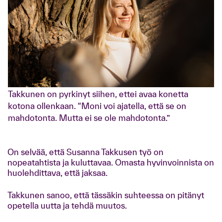
Takkunen on pyrkinyt siihen, ettei avaa konetta
kotona ollenkaan. “Moni voi ajatella, että se on
mahdotonta. Mutta ei se ole mahdotonta.”
On selvää, että Susanna Takkusen työ on
nopeatahtista ja kuluttavaa. Omasta hyvinvoinnista on
huolehdittava, että jaksaa.
Takkunen sanoo, että tässäkin suhteessa on pitänyt
opetella uutta ja tehdä muutos.