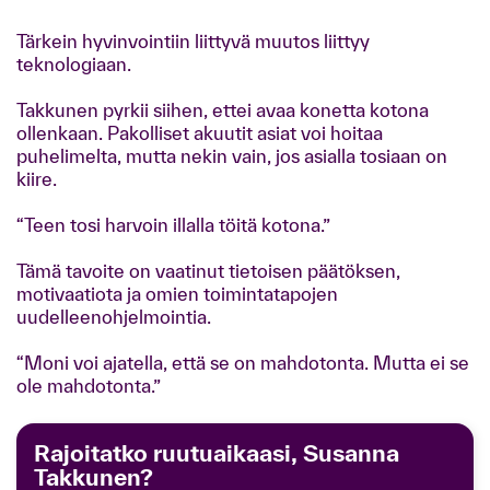
Tärkein hyvinvointiin liittyvä muutos liittyy
teknologiaan.
Takkunen pyrkii siihen, ettei avaa konetta kotona
ollenkaan. Pakolliset akuutit asiat voi hoitaa
puhelimelta, mutta nekin vain, jos asialla tosiaan on
kiire.
“Teen tosi harvoin illalla töitä kotona.”
Tämä tavoite on vaatinut tietoisen päätöksen,
motivaatiota ja omien toimintatapojen
uudelleenohjelmointia.
“Moni voi ajatella, että se on mahdotonta. Mutta ei se
ole mahdotonta.”
Rajoitatko ruutuaikaasi, Susanna
Takkunen?