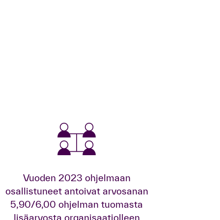
Vuoden 2023 ohjelmaan
osallistuneet antoivat arvosanan
5,90/6,00 ohjelman tuomasta
lisäarvosta organisaatiolleen