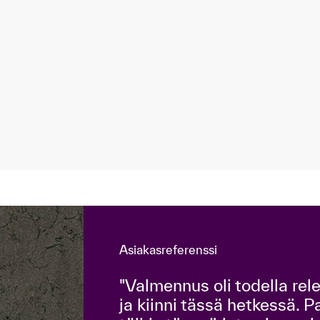
Asiakasreferenssi
"Valmennus oli todella rel
ja kiinni tässä hetkessä. P