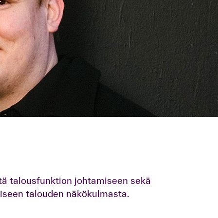
itä talousfunktion johtamiseen sekä
miseen talouden näkökulmasta.