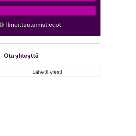
Ilmoittautumistiedot
Ota yhteyttä
Lähetä viesti