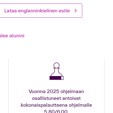
Lataa englanninkielinen esite
ulee alumni
Vuonna 2025 ohjelmaan
osallistuneet antoivat
kokonaispalautteena ohjelmalle
5,80/6,00.