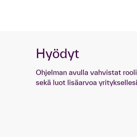
Hyödyt
Ohjelman avulla vahvistat rooli
sekä luot lisäarvoa yrityksellesi