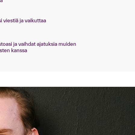
ta
i viestiä ja vaikuttaa
toasi ja vaihdat ajatuksia muiden
isten kanssa