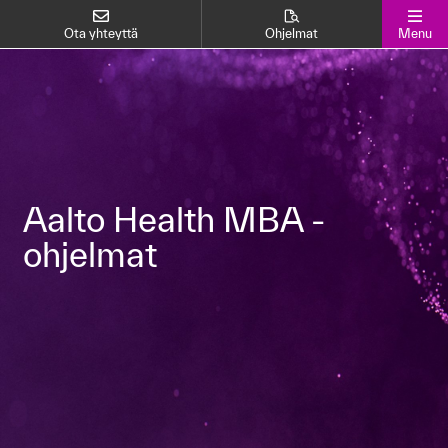
Ota yhteyttä
Ohjelmat
Menu
Aalto Health MBA -
ohjelmat