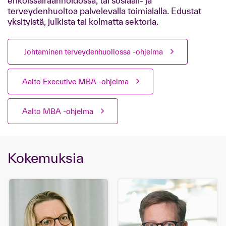
erikoissairaanhoidossa, tai sosiaali- ja
terveydenhuoltoa palvelevalla toimialalla. Edustat
yksityistä, julkista tai kolmatta sektoria.
Johtaminen terveydenhuollossa -ohjelma
Aalto Executive MBA -ohjelma
Aalto MBA -ohjelma
Kokemuksia