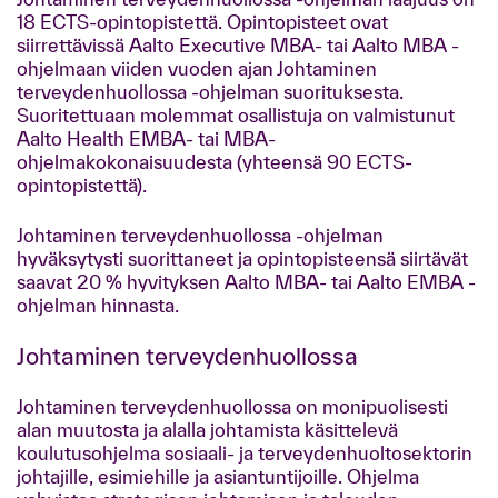
18 ECTS-opintopistettä. Opintopisteet ovat
siirrettävissä Aalto Executive MBA- tai Aalto MBA -
ohjelmaan viiden vuoden ajan Johtaminen
terveydenhuollossa -ohjelman suorituksesta.
Suoritettuaan molemmat osallistuja on valmistunut
Aalto Health EMBA- tai MBA-
ohjelmakokonaisuudesta (yhteensä 90 ECTS-
opintopistettä).
Johtaminen terveydenhuollossa -ohjelman
hyväksytysti suorittaneet ja opintopisteensä siirtävät
saavat 20 % hyvityksen Aalto MBA- tai Aalto EMBA -
ohjelman hinnasta.
Johtaminen terveydenhuollossa
Johtaminen terveydenhuollossa on monipuolisesti
alan muutosta ja alalla johtamista käsittelevä
koulutusohjelma sosiaali- ja terveydenhuoltosektorin
johtajille, esimiehille ja asiantuntijoille. Ohjelma