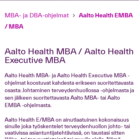
MBA- ja DBA-ohjelmat
Aalto Health EMBA
/ MBA
Aalto Health MBA / Aalto Health
Executive MBA
Aalto Health MBA- ja Aalto Health Executive MBA -
ohjelmat koostuvat kahdesta erikseen suoritettavasta
osasta: Johtaminen terveydenhuollossa -ohjelmasta ja
sen jälkeen suoritettavasta Aalto MBA- tai Aalto
EMBA -ohjelmasta.
Aalto Health E/MBA on ainutlaatuinen kokonaisuus
sinulle joka työskentelet terveydenhuollon johto- tai
vaativissa asiantuntijatehtävissä, on taustasi sitten