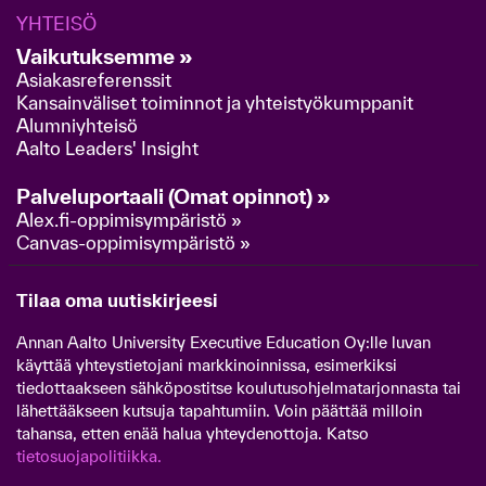
YHTEISÖ
Vaikutuksemme »
Asiakasreferenssit
Kansainväliset toiminnot ja yhteistyökumppanit
Alumniyhteisö
Aalto Leaders' Insight
Palveluportaali (Omat opinnot) »
Alex.fi-oppimisympäristö »
Canvas-oppimisympäristö »
Tilaa oma uutiskirjeesi
Annan Aalto University Executive Education Oy:lle luvan
käyttää yhteystietojani markkinoinnissa, esimerkiksi
tiedottaakseen sähköpostitse koulutusohjelmatarjonnasta tai
lähettääkseen kutsuja tapahtumiin. Voin päättää milloin
tahansa, etten enää halua yhteydenottoja. Katso
tietosuojapolitiikka.