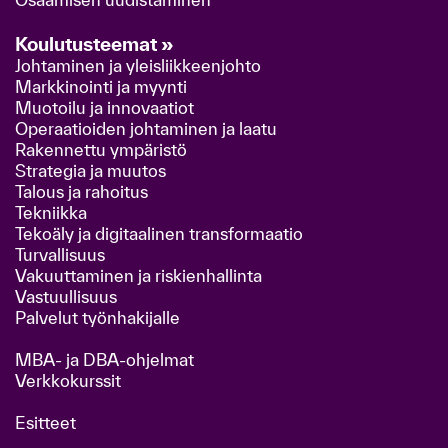
Koulutusteemat »
Johtaminen ja yleisliikkeenjohto
Markkinointi ja myynti
Muotoilu ja innovaatiot
Operaatioiden johtaminen ja laatu
Rakennettu ympäristö
Strategia ja muutos
Talous ja rahoitus
Tekniikka
Tekoäly ja digitaalinen transformaatio
Turvallisuus
Vakuuttaminen ja riskienhallinta
Vastuullisuus
Palvelut työnhakijalle
MBA- ja DBA-ohjelmat
Verkkokurssit
Esitteet