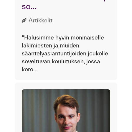
so...
Artikkelit
“Halusimme hyvin moninaiselle
lakimiesten ja muiden
sääntelyasiantuntijoiden joukolle
soveltuvan koulutuksen, jossa
koro...