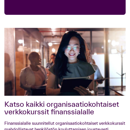
Katso kaikki organisaatiokohtaiset
verkkokurssit finanssialalle
Finanssialalle suunnitellut organisaatiokohtaiset verkkokurssit
mahdollistavat henkilöstön kouluttamisen joustavasti