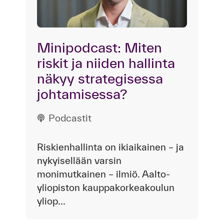
Minipodcast: Miten
riskit ja niiden hallinta
näkyy strategisessa
johtamisessa?
Podcastit
Riskienhallinta on ikiaikainen – ja
nykyisellään varsin
monimutkainen – ilmiö. Aalto-
yliopiston kauppakorkeakoulun
yliop...