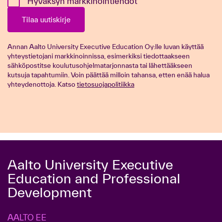
Hyväksyn markkinointiehdot
*
Tilaa uutiskirje
Annan Aalto University Executive Education Oy:lle luvan käyttää
yhteystietojani markkinoinnissa, esimerkiksi tiedottaakseen
sähköpostitse koulutusohjelmatarjonnasta tai lähettääkseen
kutsuja tapahtumiin. Voin päättää milloin tahansa, etten enää halua
yhteydenottoja. Katso
tietosuojapolitiikka
Aalto University Executive
Education and Professional
Development
AALTO EE