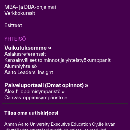
MBA- ja DBA-ohjelmat
Verkkokurssit
Esitteet
YHTEISÖ
Vaikutuksemme »
Asiakasreferenssit
Kansainväliset toiminnot ja yhteistyökumppanit
Alumniyhteisö
Aalto Leaders' Insight
Palveluportaali (Omat opinnot) »
Alex.fi-oppimisympäristö »
Canvas-oppimisympäristö »
Tilaa oma uutiskirjeesi
Annan Aalto University Executive Education Oy:lle luvan