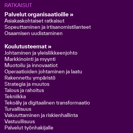
RATKAISUT
Palvelut organisaatioille »
Asiakaskohtaiset ratkaisut
Sopeuttaminen ja irtisanomistilanteet
Osaamisen uudistaminen
Koulutusteemat »
Johtaminen ja yleisliikkeenjohto
Markkinointi ja myynti
Muotoilu ja innovaatiot
Operaatioiden johtaminen ja laatu
Rakennettu ympäristö
Strategia ja muutos
Talous ja rahoitus
Tekniikka
Tekoäly ja digitaalinen transformaatio
Turvallisuus
Vakuuttaminen ja riskienhallinta
Vastuullisuus
Palvelut työnhakijalle