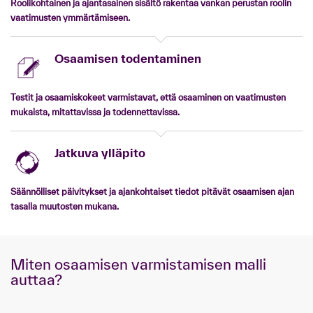
Roolikohtainen ja ajantasainen sisältö rakentaa vankan perustan roolin
vaatimusten ymmärtämiseen.
Osaamisen todentaminen
Testit ja osaamiskokeet varmistavat, että osaaminen on vaatimusten
mukaista, mitattavissa ja todennettavissa.
Jatkuva ylläpito
Säännölliset päivitykset ja ajankohtaiset tiedot pitävät osaamisen ajan
tasalla muutosten mukana.
Miten osaamisen varmistamisen malli
auttaa?