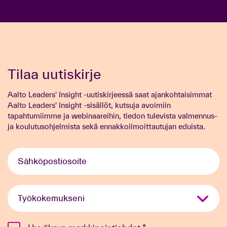
Tilaa uutiskirje
Aalto Leaders' Insight -uutiskirjeessä saat ajankohtaisimmat
Aalto Leaders' Insight -sisällöt, kutsuja avoimiin
tapahtumiimme ja webinaareihin, tiedon tulevista valmennus-
ja koulutusohjelmista sekä ennakkoilmoittautujan eduista.
Sähköpostiosoite
*
Kokemus
*