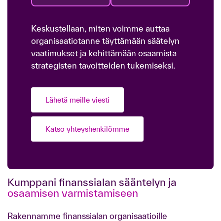
Keskustellaan, miten voimme auttaa
organisaatiotanne täyttämään säätelyn
vaatimukset ja kehittämään osaamista
strategisten tavoitteiden tukemiseksi.
Lähetä meille viesti
Katso yhteyshenkilömme
Kumppani finanssialan sääntelyn ja
osaamisen varmistamiseen
Rakennamme finanssialan organisaatioille