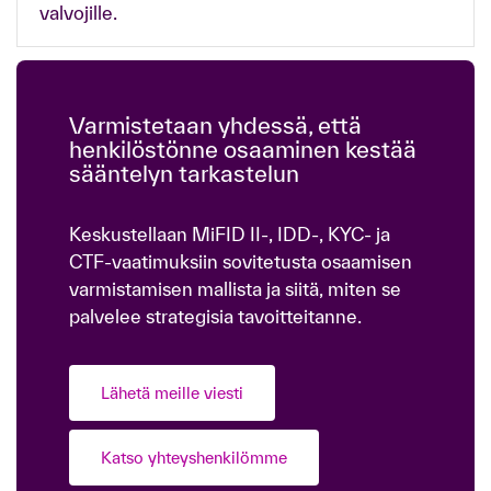
valvojille.
Varmistetaan yhdessä, että
henkilöstönne osaaminen kestää
sääntelyn tarkastelun
Keskustellaan MiFID II-, IDD-, KYC- ja
CTF-vaatimuksiin sovitetusta osaamisen
varmistamisen mallista ja siitä, miten se
palvelee strategisia tavoitteitanne.
Lähetä meille viesti
Katso yhteyshenkilömme