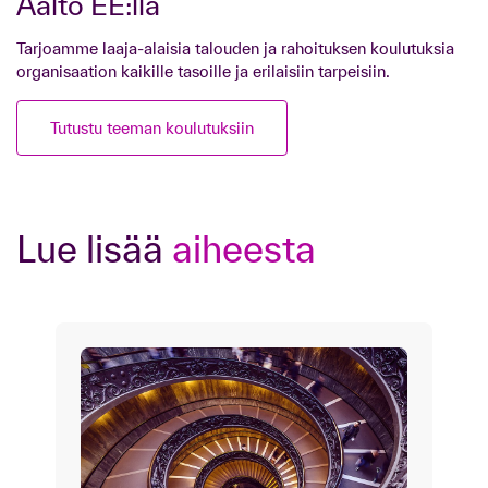
Aalto EE:llä
Tarjoamme laaja-alaisia talouden ja rahoituksen koulutuksia
organisaation kaikille tasoille ja erilaisiin tarpeisiin.
Tutustu teeman koulutuksiin
Lue lisää
aiheesta