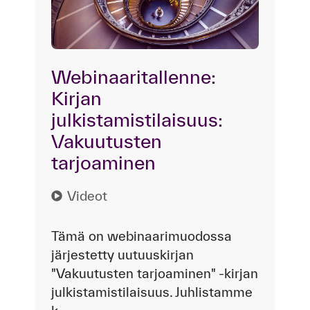
Webinaaritallenne:
Kirjan
julkistamistilaisuus:
Vakuutusten
tarjoaminen
Videot
Tämä on webinaarimuodossa
järjestetty uutuuskirjan
"Vakuutusten tarjoaminen" -kirjan
julkistamistilaisuus. Juhlistamme