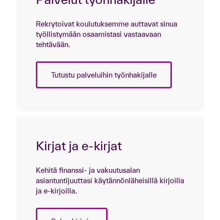
Rekrytoivat koulutuksemme auttavat sinua
työllistymään osaamistasi vastaavaan
tehtävään.
Tutustu palveluihin työnhakijalle
Kirjat ja e-kirjat
Kehitä finanssi- ja vakuutusalan
asiantuntijuuttasi käytännönläheisillä kirjoilla
ja e-kirjoilla.