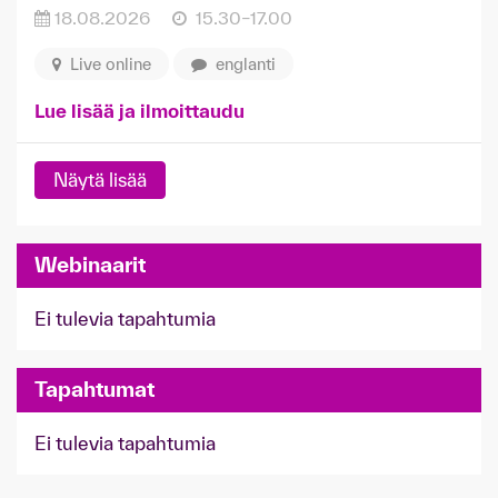
18.08.2026
15.30–17.00
Live online
englanti
Lue lisää ja ilmoittaudu
Näytä lisää
Webinaarit
Ei tulevia tapahtumia
Tapahtumat
Ei tulevia tapahtumia