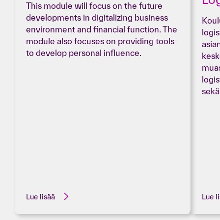
This module will focus on the future
developments in digitalizing business
Koul
environment and financial function. The
logis
module also focuses on providing tools
asia
to develop personal influence.
kesk
muas
logis
sekä
Lue lisää
Lue l