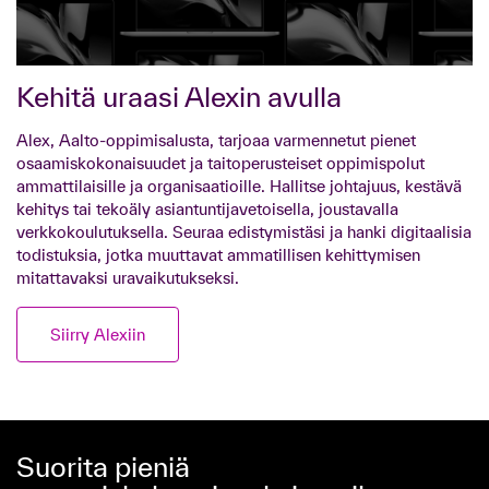
Kehitä uraasi Alexin avulla
Alex, Aalto-oppimisalusta, tarjoaa varmennetut pienet
osaamiskokonaisuudet ja taitoperusteiset oppimispolut
ammattilaisille ja organisaatioille. Hallitse johtajuus, kestävä
kehitys tai tekoäly asiantuntijavetoisella, joustavalla
verkkokoulutuksella. Seuraa edistymistäsi ja hanki digitaalisia
todistuksia, jotka muuttavat ammatillisen kehittymisen
mitattavaksi uravaikutukseksi.
Siirry Alexiin
Suorita pieniä