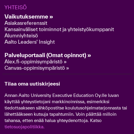
YHTEISÖ
Vaikutuksemme »
Asiakasreferenssit
Kansainväliset toiminnot ja yhteistyökumppanit
Alumniyhteisö
Aalto Leaders' Insight
Palveluportaali (Omat opinnot) »
Alex.fi-oppimisympäristö »
Canvas-oppimisympäristö »
Tilaa oma uutiskirjeesi
Annan Aalto University Executive Education Oy:lle luvan
käyttää yhteystietojani markkinoinnissa, esimerkiksi
tiedottaakseen sähköpostitse koulutusohjelmatarjonnasta tai
lähettääkseen kutsuja tapahtumiin. Voin päättää milloin
tahansa, etten enää halua yhteydenottoja. Katso
tietosuojapolitiikka.