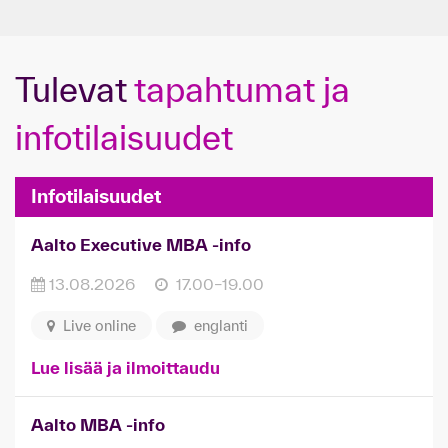
Tulevat
tapahtumat ja
infotilaisuudet
Infotilaisuudet
Aalto Executive MBA -info
13.08.2026
17.00–19.00
Live online
englanti
Lue lisää ja ilmoittaudu
Aalto MBA -info