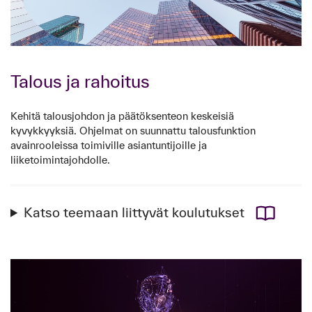
Talous ja rahoitus
Kehitä talousjohdon ja päätöksenteon keskeisiä
kyvykkyyksiä. Ohjelmat on suunnattu talousfunktion
avainrooleissa toimiville asiantuntijoille ja
liiketoimintajohdolle.
Katso teemaan liittyvät koulutukset