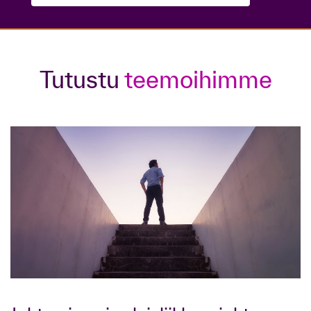
Tutustu
teemoihimme