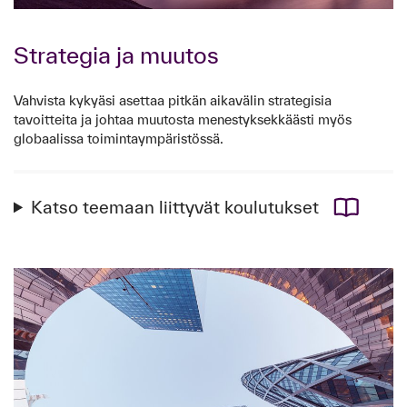
Strategia ja muutos
Vahvista kykyäsi asettaa pitkän aikavälin strategisia
tavoitteita ja johtaa muutosta menestyksekkäästi myös
globaalissa toimintaympäristössä.
Katso teemaan liittyvät koulutukset