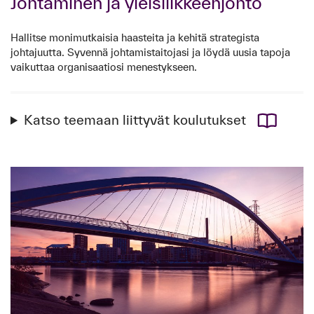
Johtaminen ja yleisliikkeenjohto
Hallitse monimutkaisia haasteita ja kehitä strategista
johtajuutta. Syvennä johtamistaitojasi ja löydä uusia tapoja
vaikuttaa organisaatiosi menestykseen.
Katso teemaan liittyvät koulutukset