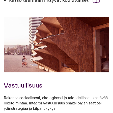
Katso teemaan liittyvät koulutukset
Vastuullisuus
Rakenna sosiaalisesti, ekologisesti ja taloudellisesti kestävää
liiketoimintaa. Integroi vastuullisuus osaksi organisaatiosi
ydinstrategiaa ja kilpailukykyä.