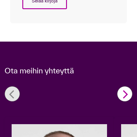
Selaa kirjoja
Ota meihin yhteyttä