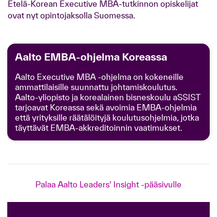
Etelä-Korean Executive MBA-tutkinnon opiskelijat
ovat nyt opintojaksolla Suomessa.
Aalto EMBA-ohjelma Koreassa
Aalto Executive MBA -ohjelma on kokeneille
ammattilaisille suunnattu johtamiskoulutus.
Aalto-yliopisto ja korealainen bisneskoulu aSSIST
tarjoavat Koreassa sekä avoimia EMBA-ohjelmia
että yrityksille räätälöityjä koulutusohjelmia, jotka
täyttävät EMBA-akkreditoinnin vaatimukset.
Palaa Aalto Leaders' Insight -pääsivulle