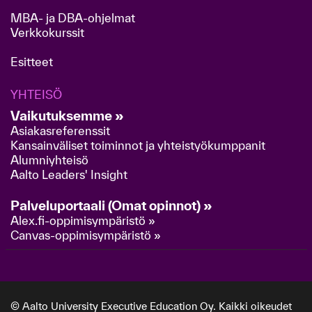
MBA- ja DBA-ohjelmat
Verkkokurssit
Esitteet
YHTEISÖ
Vaikutuksemme »
Asiakasreferenssit
Kansainväliset toiminnot ja yhteistyökumppanit
Alumniyhteisö
Aalto Leaders' Insight
Palveluportaali (Omat opinnot) »
Alex.fi-oppimisympäristö »
Canvas-oppimisympäristö »
© Aalto University Executive Education Oy. Kaikki oikeudet