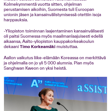
Kolmekymmentä vuotta sitten, ohjelman
perustamisen aikoihin, Suomesta tuli Euroopan
unionin jäsen ja kansainvälistymisessä otettiin isoja
harppauksia.
-Yliopiston toiminnan laajentaminen kansainvälisesti
oli paitsi Suomessa myös maailmanlaajuisesti edellä
aikaansa, Aalto-yliopiston kauppakorkeakoulun
dekaani
Timo Korkeamäki
muistuttaa.
Aallon vaikutus liike-elämään Koreassa on merkittävä
ja ohjelmalla on jo yli 5 000 alumnia. Pian myös
Sanghwan Kweon on yksi heistä.