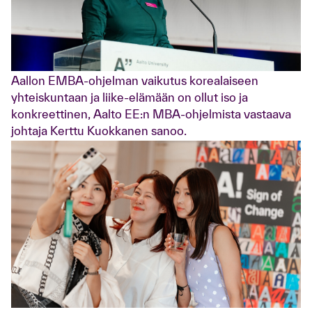
Aallon EMBA-ohjelman vaikutus korealaiseen
yhteiskuntaan ja liike-elämään on ollut iso ja
konkreettinen, Aalto EE:n MBA-ohjelmista vastaava
johtaja Kerttu Kuokkanen sanoo.