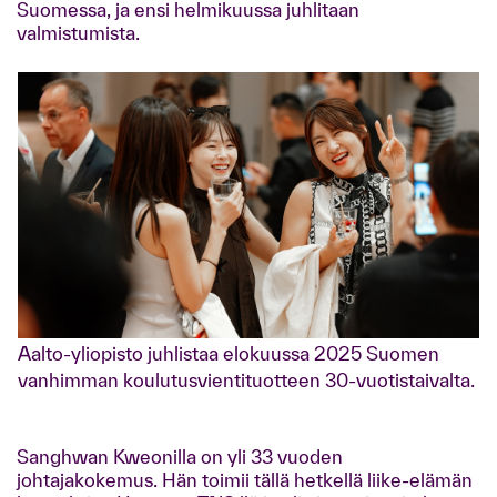
Suomessa, ja ensi helmikuussa juhlitaan
valmistumista.
Aalto-yliopisto juhlistaa elokuussa 2025 Suomen
vanhimman koulutusvientituotteen 30-vuotistaivalta.
Sanghwan Kweonilla on yli 33 vuoden
johtajakokemus. Hän toimii tällä hetkellä liike-elämän