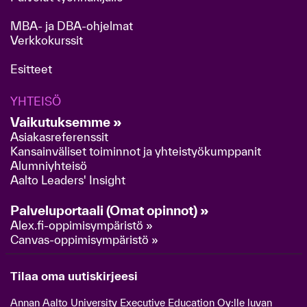
MBA- ja DBA-ohjelmat
Verkkokurssit
Esitteet
YHTEISÖ
Vaikutuksemme »
Asiakasreferenssit
Kansainväliset toiminnot ja yhteistyökumppanit
Alumniyhteisö
Aalto Leaders' Insight
Palveluportaali (Omat opinnot) »
Alex.fi-oppimisympäristö »
Canvas-oppimisympäristö »
Tilaa oma uutiskirjeesi
Annan Aalto University Executive Education Oy:lle luvan