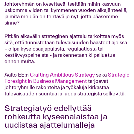
Johtoryhmän on kysyttävä itseltään mihin kasvuun
uskomme viiden tai kymmenen vuoden aikajänteellä,
ja mitä meidän on tehtävä jo nyt, jotta pääsemme
sinne?
Pitkän aikavälin strateginen ajattelu tarkoittaa myös
sitä, että tunnistetaan tulevaisuuden haasteet ajoissa
– olipa kyse osaajapulasta, regulaatiosta tai
kestävyyspaineista - ja rakennetaan kilpailuetua
ennen muita.
Aalto EE:n
Crafting Ambitious Strategy
sekä
Strategic
Foresight in Business Management
tarjoavat
johtoryhmille rakenteita ja työkaluja kirkastaa
tulevaisuuden suuntaa ja luoda strategista selkeyttä.
Strategiatyö edellyttää
rohkeutta kyseenalaistaa ja
uudistaa ajattelumalleja