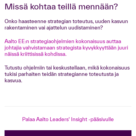
Missä kohtaa teillä mennään?
Onko haasteenne strategian toteutus, uuden kasvun
rakentaminen vai ajattelun uudistaminen?
Aalto EE:n strategiaohjelmien kokonaisuus auttaa
johtajia vahvistamaan strategista kyvykkyyttään juuri
näissä kriittisissä kohdissa.
Tutustu ohjelmiin tai keskustellaan, mikä kokonaisuus
tukisi parhaiten teidän strategianne toteutusta ja
kasvua.
Palaa Aalto Leaders' Insight -pääsivulle