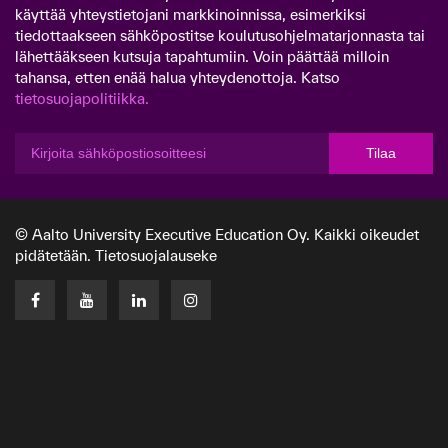
käyttää yhteystietojani markkinoinnissa, esimerkiksi
tiedottaakseen sähköpostitse koulutusohjelmatarjonnasta tai
lähettääkseen kutsuja tapahtumiin. Voin päättää milloin
tahansa, etten enää halua yhteydenottoja. Katso
tietosuojapolitiikka.
Tilaa
© Aalto University Executive Education Oy. Kaikki oikeudet
pidätetään.
Tietosuojalauseke