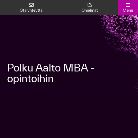
Ota yhteyttä
Ohjelmat
Menu
Polku Aalto MBA -
opintoihin