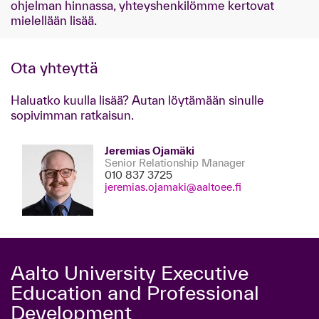
ohjelman hinnassa, yhteyshenkilömme kertovat
mielellään lisää.
Ota yhteyttä
Haluatko kuulla lisää? Autan löytämään sinulle
sopivimman ratkaisun.
Jeremias Ojamäki
Senior Relationship Manager
010 837 3725
jeremias.ojamaki@aaltoee.fi
Aalto University Executive
Education and Professional
Development