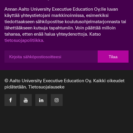
Annan Aalto University Executive Education Oy:lle luvan
käyttää yhteystietojani markkinoinnissa, esimerkiksi
tiedottaakseen sähköpostitse koulutusohjelmatarjonnasta tai
lähettääkseen kutsuja tapahtumiin. Voin päättää milloin
tahansa, etten enää halua yhteydenottoja. Katso
tietosuojapolitiikka.
Tilaa
© Aalto University Executive Education Oy. Kaikki oikeudet
pidätetään.
Tietosuojalauseke