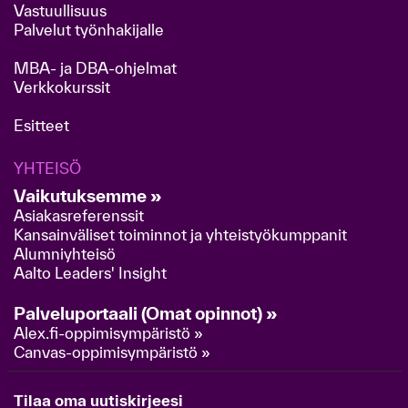
Vastuullisuus
Palvelut työnhakijalle
MBA- ja DBA-ohjelmat
Verkkokurssit
Esitteet
YHTEISÖ
Vaikutuksemme »
Asiakasreferenssit
Kansainväliset toiminnot ja yhteistyökumppanit
Alumniyhteisö
Aalto Leaders' Insight
Palveluportaali (Omat opinnot) »
Alex.fi-oppimisympäristö »
Canvas-oppimisympäristö »
Tilaa oma uutiskirjeesi