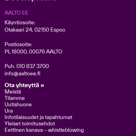
AALTO EE
Käyntiosoite:
Otakaari 24, 02150 Espoo
Postiosoite:
PL 18000, 00076 AALTO
Puh.
010 837 3700
info@aaltoee.fi
Ota yhteyttä »
Meistä
Tilamme
Uutishuone
Ura
Infotilaisuudet ja tapahtumat
Yleiset toimitusehdot
Eettinen kanava – whistleblowing