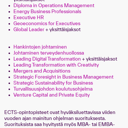
Diploma in Operations Management
Energy Business Professionals
Executive HR
Geoeconomics for Executives
Global Leader
+ yksittäisjaksot
Hankintojen johtaminen
Johtaminen terveydenhuollossa
Leading Digital Transformation
+ yksittäisjaksot
Leading Transformation with Creativity
Mergers and Acquisitions
Strategic Foresight in Business Management
Strategic Sustainability for Business
Turvallisuusjohdon koulutusohjelma
Venture Capital and Private Equity
ECTS-opintopisteet ovat hyväksiluettavissa viiden
vuoden ajan mainitun ohjelman suorituksesta.
Suorituksista saa hyvitystä myös MBA- tai EMBA-