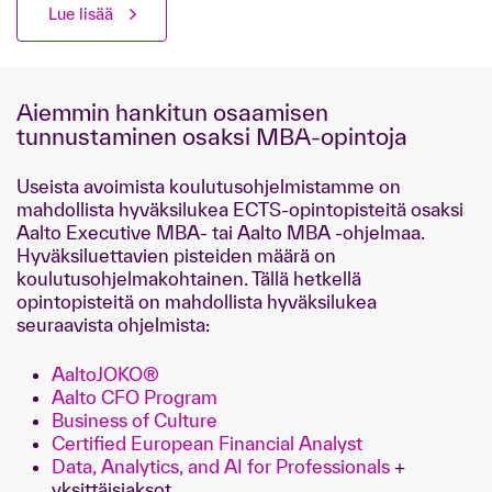
Lue lisää
Aiemmin hankitun osaamisen
tunnustaminen osaksi MBA-opintoja
Useista avoimista koulutusohjelmistamme on
mahdollista hyväksilukea ECTS-opintopisteitä osaksi
Aalto Executive MBA- tai Aalto MBA -ohjelmaa.
Hyväksiluettavien pisteiden määrä on
koulutusohjelmakohtainen. Tällä hetkellä
opintopisteitä on mahdollista hyväksilukea
seuraavista ohjelmista:
AaltoJOKO®
Aalto CFO Program
Business of Culture
Certified European Financial Analyst
Data, Analytics, and AI for Professionals
+
yksittäisjaksot