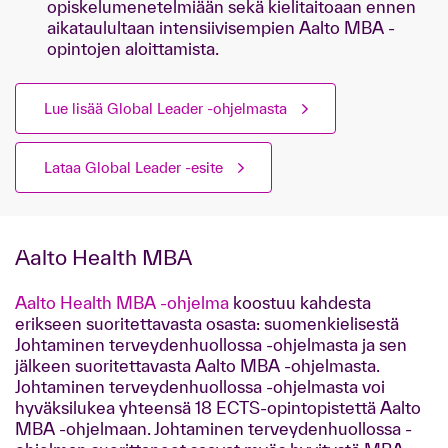
opiskelumenetelmiään sekä kielitaitoaan ennen
aikataulultaan intensiivisempien Aalto MBA -
opintojen aloittamista.
Lue lisää Global Leader -ohjelmasta
Lataa Global Leader -esite
Aalto Health MBA
Aalto Health MBA -ohjelma
koostuu kahdesta
erikseen suoritettavasta osasta: suomenkielisestä
Johtaminen terveydenhuollossa -ohjelmasta ja sen
jälkeen suoritettavasta Aalto MBA -ohjelmasta.
Johtaminen terveydenhuollossa -ohjelmasta voi
hyväksilukea yhteensä 18 ECTS-opintopistettä Aalto
MBA -ohjelmaan. Johtaminen terveydenhuollossa -