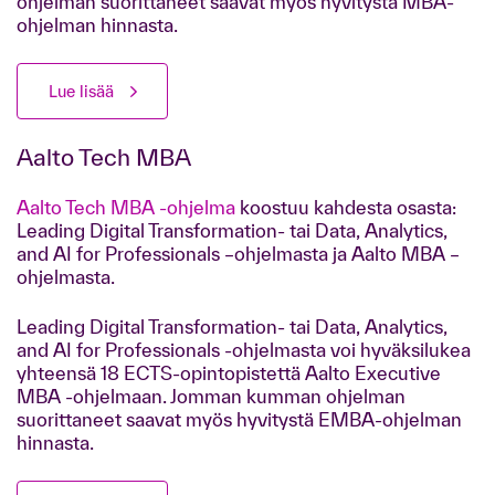
ohjelman suorittaneet saavat myös hyvitystä MBA-
ohjelman hinnasta.
Lue lisää
Aalto Tech MBA
Aalto Tech MBA -ohjelma
koostuu kahdesta osasta:
Leading Digital Transformation- tai Data, Analytics,
and AI for Professionals –ohjelmasta ja Aalto MBA –
ohjelmasta.
Leading Digital Transformation- tai Data, Analytics,
and AI for Professionals -ohjelmasta voi hyväksilukea
yhteensä 18 ECTS-opintopistettä Aalto Executive
MBA -ohjelmaan. Jomman kumman ohjelman
suorittaneet saavat myös hyvitystä EMBA-ohjelman
hinnasta.