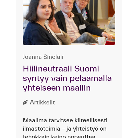
Joanna Sinclair
Hiilineutraali Suomi
syntyy vain pelaamalla
yhteiseen maaliin
Artikkelit
Maailma tarvitsee kiireellisesti
ilmastotoimia – ja yhteistyö on
tehokkain keino nopeuttaa