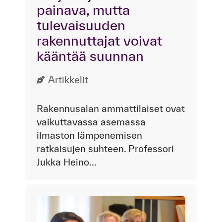
painava, mutta
tulevaisuuden
rakennuttajat voivat
kääntää suunnan
Artikkelit
Rakennusalan ammattilaiset ovat
vaikuttavassa asemassa
ilmaston lämpenemisen
ratkaisujen suhteen. Professori
Jukka Heino...