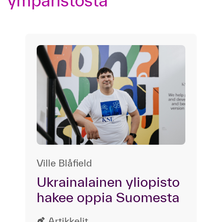
ympäristöstä
Ville Blåfield
Ukrainalainen yliopisto
hakee oppia Suomesta
Artikkelit