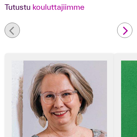
Tutustu
kouluttajiimme