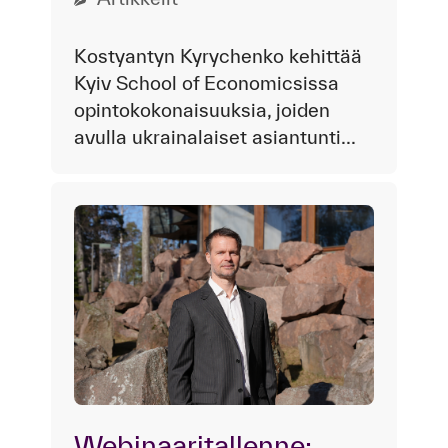
Kostyantyn Kyrychenko kehittää
Kyiv School of Economicsissa
opintokokonaisuuksia, joiden
avulla ukrainalaiset asiantunti...
Webinaaritallenne: