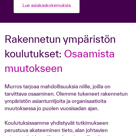
Lue asiakaskokemuksia
Rakennetun ympäristön
koulutukset:
Osaamista
muutokseen
Murros tarjoaa mahdollisuuksia niille, joilla on
tarvittava osaaminen. Olemme tukeneet rakennetun
ympäristön asiantuntijoita ja organisaatioita
muutoksessa jo puolen vuosisadan ajan.
Koulutuksissamme yhdistyvät tutkimukseen
perustuva akateeminen tieto, alan johtavien