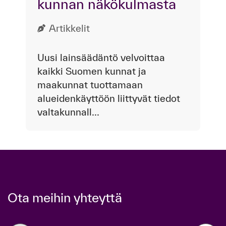
kunnan näkökulmasta
Artikkelit
Uusi lainsäädäntö velvoittaa
kaikki Suomen kunnat ja
maakunnat tuottamaan
alueidenkäyttöön liittyvät tiedot
valtakunnall...
Ota meihin yhteyttä