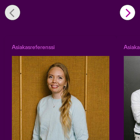
Asiakasreferenssi
Asiaka