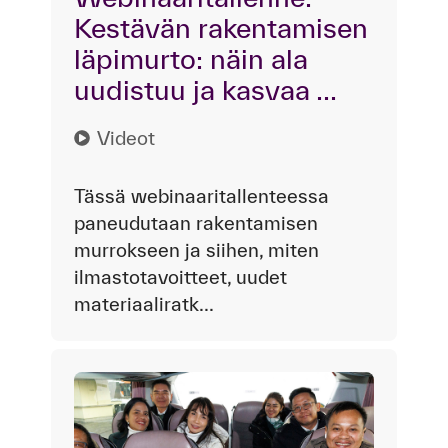
Kestävän rakentamisen
läpimurto: näin ala
uudistuu ja kasvaa ...
Videot
Tässä webinaaritallenteessa
paneudutaan rakentamisen
murrokseen ja siihen, miten
ilmastotavoitteet, uudet
materiaaliratk...