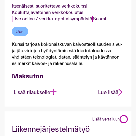
Itsenäisesti suoritettava verkkokurssi,
Kouluttajavetoinen verkkokoulutus
Live online / verkko-oppimisympäristö
Suomi
Uusi
Kurssi tarjoaa kokonaiskuvan kaivosteollisuuden sivu-
ja jätevirtojen hyödyntämisestä kiertotaloudessa
yhdistäen teknologiat, datan, sääntelyn ja käytännön
esimerkit kaivos- ja rakennusalalle.
Maksuton
Lisää tilaukselle
Lue lisää
Lisää vertailuun
Liikennejärjestelmätyö