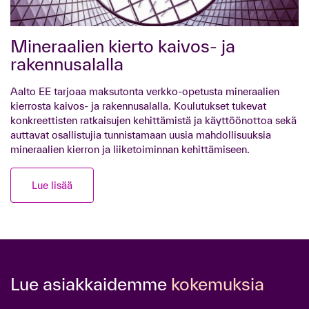
Mineraalien kierto kaivos- ja
rakennusalalla
Aalto EE tarjoaa maksutonta verkko-opetusta mineraalien
kierrosta kaivos- ja rakennusalalla. Koulutukset tukevat
konkreettisten ratkaisujen kehittämistä ja käyttöönottoa sekä
auttavat osallistujia tunnistamaan uusia mahdollisuuksia
mineraalien kierron ja liiketoiminnan kehittämiseen.
Lue lisää
Lue asiakkaidemme
kokemuksia