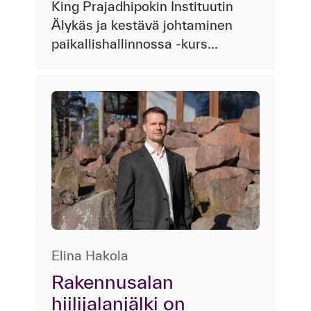
King Prajadhipokin Instituutin
Älykäs ja kestävä johtaminen
paikallishallinnossa -kurs...
Elina Hakola
Rakennusalan
hiilijalanjälki on