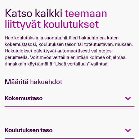
Katso kaikki
teemaan
liittyvät koulutukset
Hae koulutuksia ja suodata niitä eri hakuehtojen, kuten
kokemustasosi, koulutuksen tason tai toteutustavan, mukaan.
Hakutulokset päivittyvät automaattisesti valintojesi
perusteella. Voit myös vertailla enintään kolmea ohjelmaa
rinnakkain käyttämällä ”Lisää vertailuun”-valintaa.
Määritä hakuehdot
Kokemustaso
Koulutuksen taso