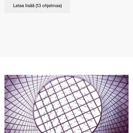
Lataa lisää (
13
ohjelmaa)