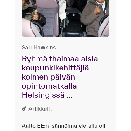
Sari Hawkins
Ryhmä thaimaalaisia
kaupunkikehittäjiä
kolmen päivän
opintomatkalla
Helsingissä ...
Artikkelit
Aalto EE:n isännöimä vierailu oli