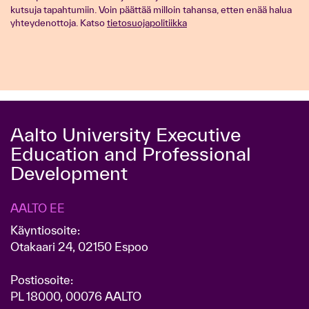
kutsuja tapahtumiin. Voin päättää milloin tahansa, etten enää halua
yhteydenottoja. Katso
tietosuojapolitiikka
Aalto University Executive
Education and Professional
Development
AALTO EE
Käyntiosoite:
Otakaari 24, 02150 Espoo
Postiosoite:
PL 18000, 00076 AALTO