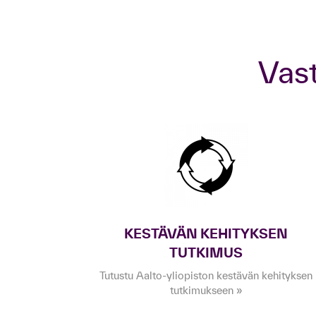
Va
KESTÄVÄN KEHITYKSEN
TUTKIMUS
Tutustu Aalto-yliopiston kestävän kehityksen
tutkimukseen »