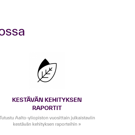
tossa
KESTÄVÄN KEHITYKSEN
RAPORTIT
Tutustu Aalto-yliopiston vuosittain julkaistaviin
kestävän kehityksen raporteihin »