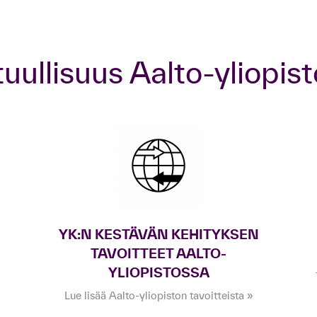
stuullisuus Aalto-yliopis
YK:N KESTÄVÄN KEHITYKSEN
TAVOITTEET AALTO-
YLIOPISTOSSA
Lue lisää Aalto-yliopiston tavoitteista »