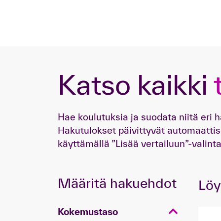
Katso kaikki
Hae koulutuksia ja suodata niitä eri
Hakutulokset päivittyvät automaattise
käyttämällä ”Lisää vertailuun”-valinta
Määritä hakuehdot
Löy
Kokemustaso