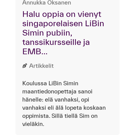
Annukka Oksanen
Halu oppia on vienyt
singaporelaisen LiBin
Simin pubiin,
tanssikursseille ja
EMB...
Artikkelit
Koulussa LiBin Simin
maantiedonopettaja sanoi
hänelle: elä vanhaksi, opi
vanhaksi eli älä lopeta koskaan
oppimista. Sillä tiellä Sim on
vieläkin.