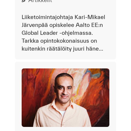
Liiketoimintajohtaja Kari-Mikael
Järvenpää opiskelee Aalto EE:n
Global Leader -ohjelmassa.
Tarkka opintokokonaisuus on
kuitenkin räätälöity juuri häne...