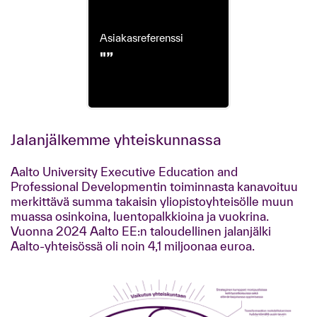
Asiakasreferenssi
"”
Jalanjälkemme yhteiskunnassa
Aalto University Executive Education and
Professional Developmentin toiminnasta kanavoituu
merkittävä summa takaisin yliopistoyhteisölle muun
muassa osinkoina, luentopalkkioina ja vuokrina.
Vuonna 2024 Aalto EE:n taloudellinen jalanjälki
Aalto-yhteisössä oli noin 4,1 miljoonaa euroa.