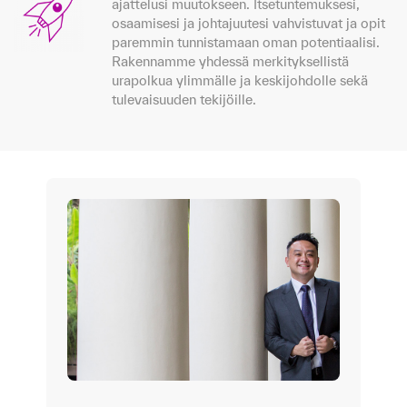
ajattelusi muutokseen. Itsetuntemuksesi,
osaamisesi ja johtajuutesi vahvistuvat ja opit
paremmin tunnistamaan oman potentiaalisi.
Rakennamme yhdessä merkityksellistä
urapolkua ylimmälle ja keskijohdolle sekä
tulevaisuuden tekijöille.