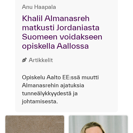
Anu Haapala
Khalil Almanasreh
matkusti Jordaniasta
Suomeen voidakseen
opiskella Aallossa
Artikkelit
Opiskelu Aalto EE:ssä muutti
Almanasrehin ajatuksia
tunneälykkyydestä ja
johtamisesta.