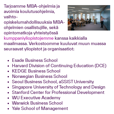
Tarjoamme MBA-ohjelmia ja
avoimia koulutusohjelmia,
vaihto-
opiskelumahdollisuuksia MBA-
ohjelmien osallistujille, sekä
opintomatkoja yhteistyössä
kumppaniyliopistojemme
kanssa kaikkialla
maailmassa. Verkostoomme kuuluvat muun muassa
seuraavat yliopistot ja organisaatiot:
Esade Business School
Harvard Division of Continuing Education (DCE)
KEDGE Business School
Norwegian Business School
Seoul Business School, aSSIST University
Singapore University of Technology and Design
Stanford Center for Professional Development
WU Executive Academy
Warwick Business School
Yale School of Management