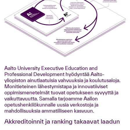
Aalto University Executive Education and
Professional Development hyödyntää Aalto-
yliopiston ainutlaatuisia vahvuuksia ja koulutusaloja.
Monitieteinen lähestymistapa ja innovatiiviset
oppimismenetelmät tuovat opetukseen syvyyttä ja
vaikuttavuutta. Samalla tarjoamme Aallon
opetushenkilökunnalle uusia verkostoja ja
mahdollisuuksia ammatilliseen kasvuun.
Akkreditoinnit ja ranking takaavat laadun