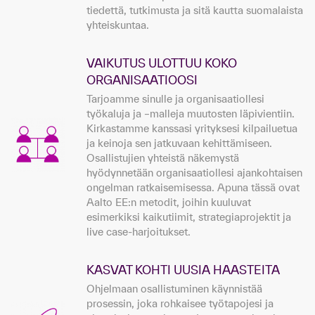
tiedettä, tutkimusta ja sitä kautta suomalaista
yhteiskuntaa.
VAIKUTUS ULOTTUU KOKO
ORGANISAATIOOSI
Tarjoamme sinulle ja organisaatiollesi
työkaluja ja –malleja muutosten läpivientiin.
Kirkastamme kanssasi yrityksesi kilpailuetua
ja keinoja sen jatkuvaan kehittämiseen.
Osallistujien yhteistä näkemystä
hyödynnetään organisaatiollesi ajankohtaisen
ongelman ratkaisemisessa. Apuna tässä ovat
Aalto EE:n metodit, joihin kuuluvat
esimerkiksi kaikutiimit, strategiaprojektit ja
live case-harjoitukset.
KASVAT KOHTI UUSIA HAASTEITA
Ohjelmaan osallistuminen käynnistää
prosessin, joka rohkaisee työtapojesi ja