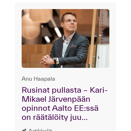
Anu Haapala
Rusinat pullasta – Kari-
Mikael Järvenpään
opinnot Aalto EE:ssä
on räätälöity juu...
Artikkelit