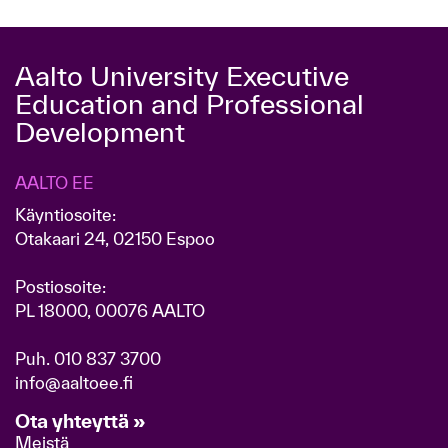
Aalto University Executive
Education and Professional
Development
AALTO EE
Käyntiosoite:
Otakaari 24, 02150 Espoo
Postiosoite:
PL 18000, 00076 AALTO
Puh.
010 837 3700
info@aaltoee.fi
Ota yhteyttä »
Meistä