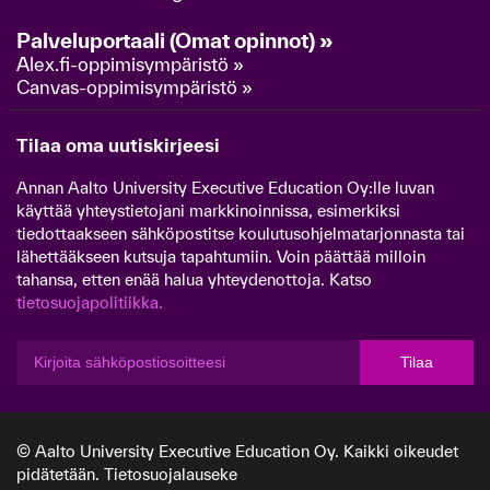
Palveluportaali (Omat opinnot) »
Alex.fi-oppimisympäristö »
Canvas-oppimisympäristö »
Tilaa oma uutiskirjeesi
Annan Aalto University Executive Education Oy:lle luvan
käyttää yhteystietojani markkinoinnissa, esimerkiksi
tiedottaakseen sähköpostitse koulutusohjelmatarjonnasta tai
lähettääkseen kutsuja tapahtumiin. Voin päättää milloin
tahansa, etten enää halua yhteydenottoja. Katso
tietosuojapolitiikka.
Tilaa
© Aalto University Executive Education Oy. Kaikki oikeudet
pidätetään.
Tietosuojalauseke