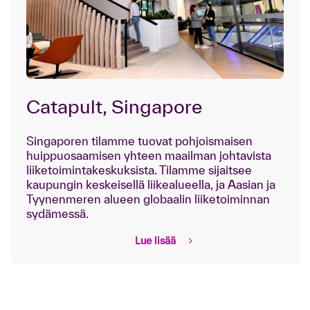
Catapult, Singapore
Singaporen tilamme tuovat pohjoismaisen
huippuosaamisen yhteen maailman johtavista
liiketoimintakeskuksista. Tilamme sijaitsee
kaupungin keskeisellä liikealueella, ja Aasian ja
Tyynenmeren alueen globaalin liiketoiminnan
sydämessä.
Lue lisää