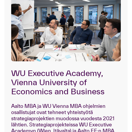
WU Executive Academy,
Vienna University of
Economics and Business
Aalto MBA ja WU Vienna MBA ohjelmien
osallistujat ovat tehneet yhteistyötä
strategiaprojektien muodossa vuodesta 2021
lähtien. Strategiaprojekteissa WU Executive
Academyn (Wien, Itävalta) ja Aalto EE:n MBA