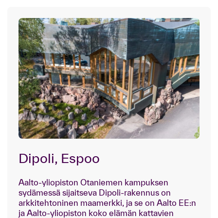
Dipoli, Espoo
Aalto-yliopiston Otaniemen kampuksen
sydämessä sijaitseva Dipoli-rakennus on
arkkitehtoninen maamerkki, ja se on Aalto EE:n
ja Aalto-yliopiston koko elämän kattavien