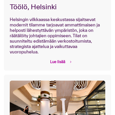
Töölö, Helsinki
Helsingin vilkkaassa keskustassa sijaitsevat
modernit tilamme tarjoavat ammattimaisen ja
helposti lähestyttävän ympäristön, joka on
räätälöity johtajien oppimiseen. Tilat on
suunniteltu edistämään verkostoitumista,
strategista ajattelua ja vaikuttavaa
vuoropuhelua.
Lue lisää