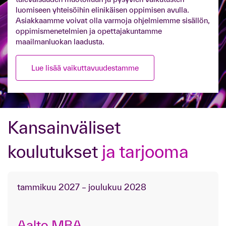
luomiseen yhteisöihin elinikäisen oppimisen avulla.
Asiakkaamme voivat olla varmoja ohjelmiemme sisällön,
oppimismenetelmien ja opettajakuntamme
maailmanluokan laadusta.
Lue lisää vaikuttavuudestamme
Kansainväliset
koulutukset
ja tarjooma
tammikuu 2027 – joulukuu 2028
Aalto MBA