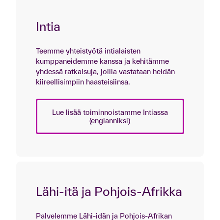
Intia
Teemme yhteistyötä intialaisten
kumppaneidemme kanssa ja kehitämme
yhdessä ratkaisuja, joilla vastataan heidän
kiireellisimpiin haasteisiinsa.
Lue lisää toiminnoistamme Intiassa
(englanniksi)
Lähi-itä ja Pohjois-Afrikka
Palvelemme Lähi-idän ja Pohjois-Afrikan