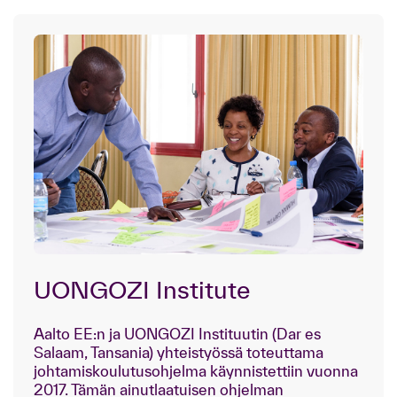
UONGOZI Institute
Aalto EE:n ja UONGOZI Instituutin (Dar es
Salaam, Tansania) yhteistyössä toteuttama
johtamiskoulutusohjelma käynnistettiin vuonna
2017. Tämän ainutlaatuisen ohjelman