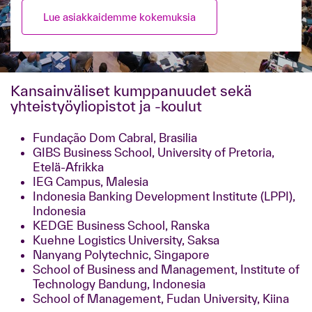
Lue asiakkaidemme kokemuksia
Kansainväliset kumppanuudet sekä
yhteistyöyliopistot ja -koulut
Fundação Dom Cabral, Brasilia
GIBS Business School, University of Pretoria,
Etelä-Afrikka
IEG Campus, Malesia
Indonesia Banking Development Institute (LPPI),
Indonesia
KEDGE Business School, Ranska
Kuehne Logistics University, Saksa
Nanyang Polytechnic, Singapore
School of Business and Management, Institute of
Technology Bandung, Indonesia
School of Management, Fudan University, Kiina