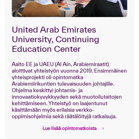
United Arab Emirates
University, Continuing
Education Center
Aalto EE ja UAEU (Al Ain, Arabiemiraatit)
aloittivat yhteistyön vuonna 2019. Ensimmäinen
yhteisprojekti oli opintomatka
Arabiemiirikuntien tulevaisuuden johtajille.
Ohjelma keskittyi johtamis- ja
innovaatiokyvykkyyden sekä muotoilutaitojen
kehittämiseen. Yhteistyö on laajentunut
käsittämään myös erilaisia verkko-
oppimisohjelmia sekä räätälöityjä ratkaisuja.
Lue lisää opintomatkoista