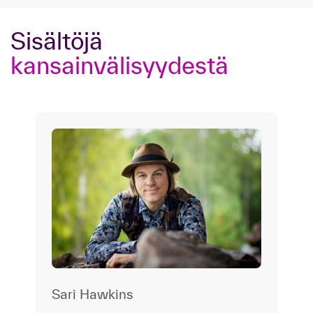
Sisältöjä
kansainvälisyydestä
Sari Hawkins