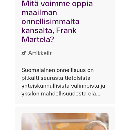
Mitä voimme oppia
maailman
onnellisimmalta
kansalta, Frank
Martela?
Artikkelit
Suomalainen onnellisuus on
pitkälti seurasta tietoisista
yhteiskunnallisista valinnoista ja
yksilön mahdollisuudesta elä...