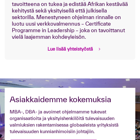
tavoitteena on tukea ja edistää Afrikan kestävää
kehitystä sekä yksityisellä että julkisella
sektorilla. Menestyneen ohjelman rinnalle on
luotu uusi verkkovalmennus – Certificate
Programme in Leadership – joka on tavoittanut
vielä laajemman kohdeyleisön.
Lue lisää yhteistyöstä
Asiakkaidemme kokemuksia
MBA-, DBA- ja avoimet ohjelmamme tukevat
organisaatioita ja yksityishenkilöitä tulevaisuuden
valmiuksien rakentamisessa globaaleista yrityksistä
tulevaisuuden kunnianhimoisiin johtajiin.