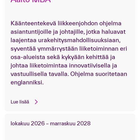
Käänteentekevä liikkeenjohdon ohjelma
asiantuntijoille ja johtajille, jotka haluavat
laajentaa urakehitysmahdollisuuksiaan,
syventää ymmärrystään liiketoiminnan eri
osa-alueista sekä kykyään kehittää ja
johtaa liiketoimintaa innovatiivisella ja
vastuullisella tavalla. Ohjelma suoritetaan
englanniksi.
Lue lisää
lokakuu 2026 – marraskuu 2028