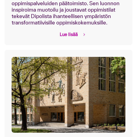
oppimispalveluiden päätoimisto. Sen luonnon
inspiroima muotoilu ja joustavat oppimistilat
tekevät Dipolista ihanteellisen ympäristön
transformatiivisille oppimiskokemuksille.
Lue lisää