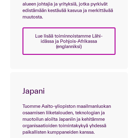
alueen johtajia ja yrityksiä, jotka pyrkivät
edistämään kestävää kasvua ja merkittävää
muutosta.
Lue lisää toiminnoistamme Lähi-
idässa ja Pohjois-Afrikassa
(englanniksi)
Japani
Tuomme Aalto-yliopiston maailmanluokan
osaamisen liiketalouden, teknologian ja
muotoilun aloilta Japaniin ja kehitämme
organisaatioiden toimintakykyä yhdessä
paikallisten kumppaneiden kanssa.