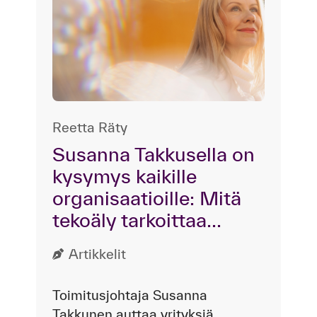
Reetta Räty
Susanna Takkusella on
kysymys kaikille
organisaatioille: Mitä
tekoäly tarkoittaa...
Artikkelit
Toimitusjohtaja Susanna
Takkunen auttaa yrityksiä