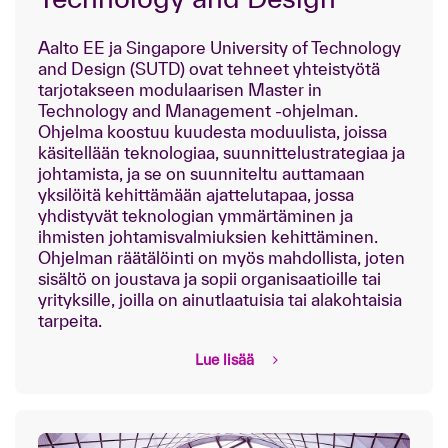
Aalto EE ja Singapore University of Technology
and Design (SUTD) ovat tehneet yhteistyötä
tarjotakseen modulaarisen Master in
Technology and Management -ohjelman.
Ohjelma koostuu kuudesta moduulista, joissa
käsitellään teknologiaa, suunnittelustrategiaa ja
johtamista, ja se on suunniteltu auttamaan
yksilöitä kehittämään ajattelutapaa, jossa
yhdistyvät teknologian ymmärtäminen ja
ihmisten johtamisvalmiuksien kehittäminen.
Ohjelman räätälöinti on myös mahdollista, joten
sisältö on joustava ja sopii organisaatioille tai
yrityksille, joilla on ainutlaatuisia tai alakohtaisia
tarpeita.
Lue lisää