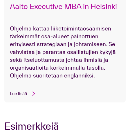
Aalto Executive MBA in Helsinki
Ohjelma kattaa liiketoimintaosaamisen
tärkeimmät osa-alueet painottuen
erityisesti strategiaan ja johtamiseen. Se
vahvistaa ja parantaa osallistujien kykyjä
sekä itseluottamusta johtaa ihmisiä ja
organisaatioita korkeimmalla tasolla.
Ohjelma suoritetaan englanniksi.
Lue lisää
Esimerkkejä