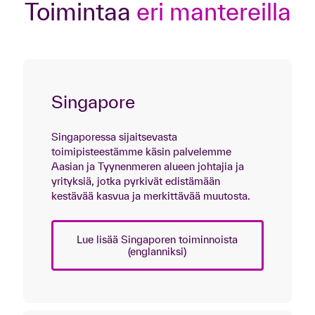
Toimintaa
eri mantereilla
Singapore
Singaporessa sijaitsevasta
toimipisteestämme käsin palvelemme
Aasian ja Tyynenmeren alueen johtajia ja
yrityksiä, jotka pyrkivät edistämään
kestävää kasvua ja merkittävää muutosta.
Lue lisää Singaporen toiminnoista
(englanniksi)