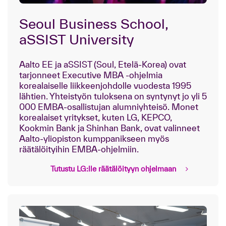
Seoul Business School,
aSSIST University
Aalto EE ja aSSIST (Soul, Etelä-Korea) ovat
tarjonneet Executive MBA -ohjelmia
korealaiselle liikkeenjohdolle vuodesta 1995
lähtien. Yhteistyön tuloksena on syntynyt jo yli 5
000 EMBA-osallistujan alumniyhteisö. Monet
korealaiset yritykset, kuten LG, KEPCO,
Kookmin Bank ja Shinhan Bank, ovat valinneet
Aalto-yliopiston kumppanikseen myös
räätälöityihin EMBA-ohjelmiin.
Tutustu LG:lle räätälöityyn ohjelmaan