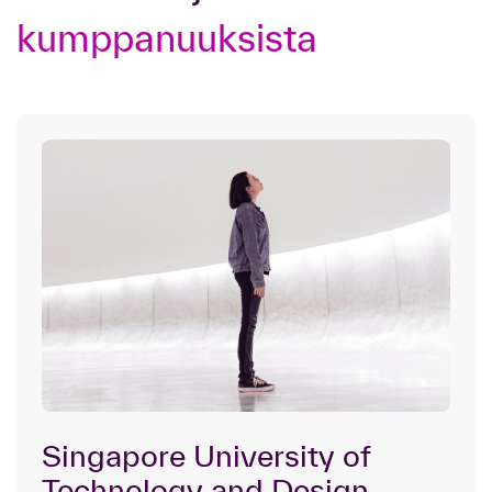
kumppanuuksista
Singapore University of
Technology and Design