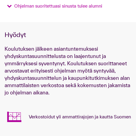
Ohjelman suoritettuasi sinusta tulee alumni
Hyödyt
Koulutuksen jälkeen asiantuntemuksesi
yhdyskuntasuunnittelusta on laajentunut ja
ymmärryksesi syventynyt. Koulutuksen suorittaneet
arvostavat erityisesti ohjelman myötä syntyvää,
yhdyskuntasuunnittelun ja kaupunkitutkimuksen alan
ammattilaisten verkostoa sekä kokemusten jakamista
jo ohjelman aikana.
Verkostoidut yli ammattirajojen ja kautta Suomen