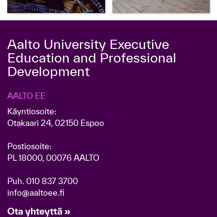
Aalto University Executive
Education and Professional
Development
AALTO EE
Käyntiosoite:
Otakaari 24, 02150 Espoo
Postiosoite:
PL 18000, 00076 AALTO
Puh.
010 837 3700
info@aaltoee.fi
Ota yhteyttä »