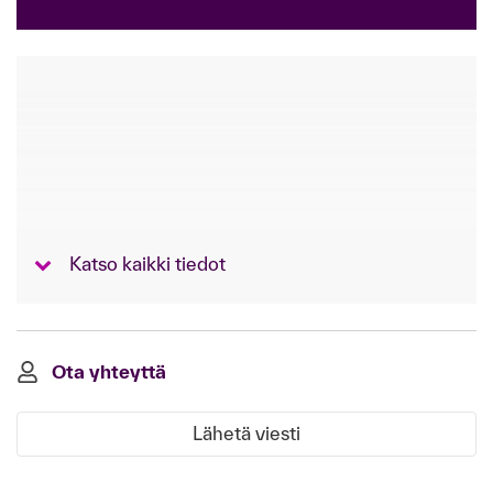
Katso kaikki tiedot
Ota yhteyttä
Lähetä viesti