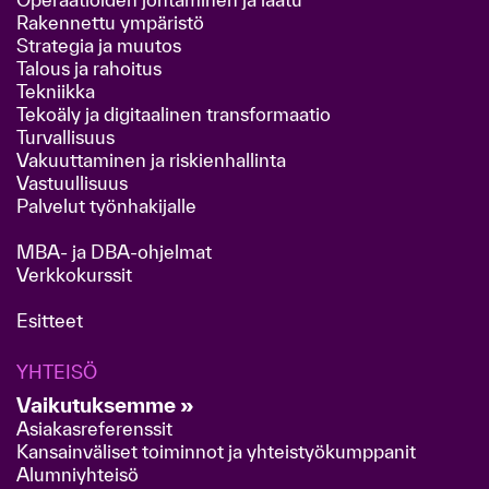
Rakennettu ympäristö
Strategia ja muutos
Talous ja rahoitus
Tekniikka
Tekoäly ja digitaalinen transformaatio
Turvallisuus
Vakuuttaminen ja riskienhallinta
Vastuullisuus
Palvelut työnhakijalle
MBA- ja DBA-ohjelmat
Verkkokurssit
Esitteet
YHTEISÖ
Vaikutuksemme »
Asiakasreferenssit
Kansainväliset toiminnot ja yhteistyökumppanit
Alumniyhteisö