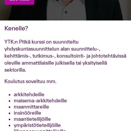
Kenelle?
YTK:n Pitkä kurssi on suunniteltu
yhdyskuntasuunnittelun alan suunnittelu-,
kehittämis-, tutkimus-, konsultointi- ja johtotehtävissä
oleville ammattilaisille julkisella tai yksityisellä
sektorilla.
Koulutus soveltuu mm.
arkkitehdeille
maisema-arkkitehdeille
maanmittareille
insinööreille
maantieteilijöille
ympäristötieteilijöille