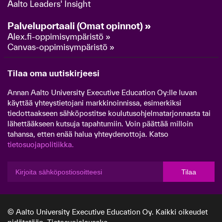
Aalto Leaders' Insight
Palveluportaali (Omat opinnot) »
Alex.fi-oppimisympäristö »
Canvas-oppimisympäristö »
Tilaa oma uutiskirjeesi
Annan Aalto University Executive Education Oy:lle luvan
käyttää yhteystietojani markkinoinnissa, esimerkiksi
tiedottaakseen sähköpostitse koulutusohjelmatarjonnasta tai
lähettääkseen kutsuja tapahtumiin. Voin päättää milloin
tahansa, etten enää halua yhteydenottoja. Katso
tietosuojapolitiikka.
Tilaa
© Aalto University Executive Education Oy. Kaikki oikeudet