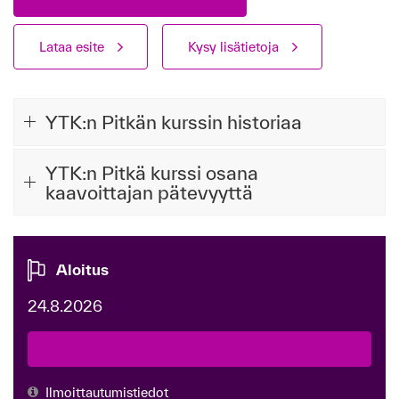
Lataa esite
Kysy lisätietoja
YTK:n Pitkän kurssin historiaa
YTK:n Pitkä kurssi osana
kaavoittajan pätevyyttä
Aloitus
24.8.2026
Ilmoittautumistiedot