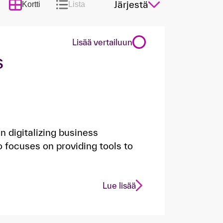
Järjestä
Kortti
Lista
Lisää vertailuun
s
n digitalizing business
 focuses on providing tools to
Lue lisää