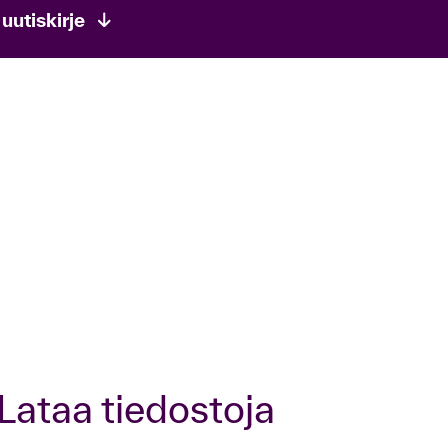
 uutiskirje
Lataa tiedostoja