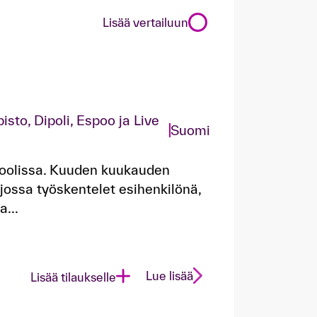
Lisää vertailuun
isto, Dipoli, Espoo ja Live
Suomi
roolissa. Kuuden kuukauden
ossa työskentelet esihenkilönä,
a...
Lue lisää
Lisää tilaukselle