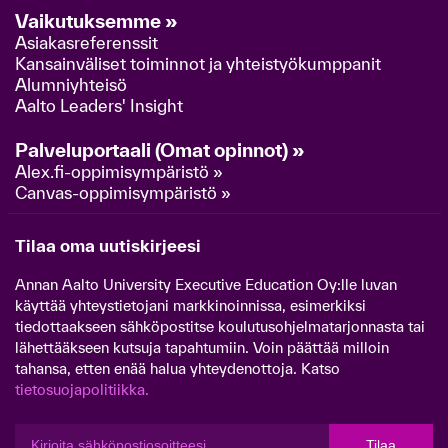
Vaikutuksemme »
Asiakasreferenssit
Kansainväliset toiminnot ja yhteistyökumppanit
Alumniyhteisö
Aalto Leaders' Insight
Palveluportaali (Omat opinnot) »
Alex.fi-oppimisympäristö »
Canvas-oppimisympäristö »
Tilaa oma uutiskirjeesi
Annan Aalto University Executive Education Oy:lle luvan
käyttää yhteystietojani markkinoinnissa, esimerkiksi
tiedottaakseen sähköpostitse koulutusohjelmatarjonnasta tai
lähettääkseen kutsuja tapahtumiin. Voin päättää milloin
tahansa, etten enää halua yhteydenottoja. Katso
tietosuojapolitiikka.
Tilaa