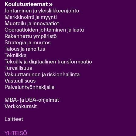
Koulutusteemat »
Johtaminen ja yleisliikkeenjohto
Markkinointi ja myynti
Muotoilu ja innovaatiot
Operaatioiden johtaminen ja laatu
Rakennettu ympäristö
Strategia ja muutos
Talous ja rahoitus
Tekniikka
Tekoäly ja digitaalinen transformaatio
Turvallisuus
Vakuuttaminen ja riskienhallinta
Vastuullisuus
Palvelut työnhakijalle
MBA- ja DBA-ohjelmat
Verkkokurssit
Esitteet
YHTEISÖ