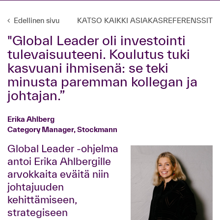
Edellinen sivu
KATSO KAIKKI ASIAKASREFERENSSIT
"Global Leader oli investointi
tulevaisuuteeni. Koulutus tuki
kasvuani ihmisenä: se teki
minusta paremman kollegan ja
johtajan.”
Erika Ahlberg
Category Manager, Stockmann
Global Leader -ohjelma
antoi Erika Ahlbergille
arvokkaita eväitä niin
johtajuuden
kehittämiseen,
strategiseen