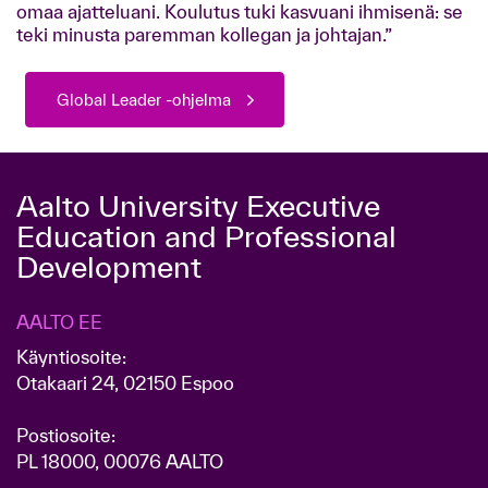
omaa ajatteluani. Koulutus tuki kasvuani ihmisenä: se
teki minusta paremman kollegan ja johtajan.”
Global Leader -ohjelma
Aalto University Executive
Education and Professional
Development
AALTO EE
Käyntiosoite:
Otakaari 24, 02150 Espoo
Postiosoite:
PL 18000, 00076 AALTO