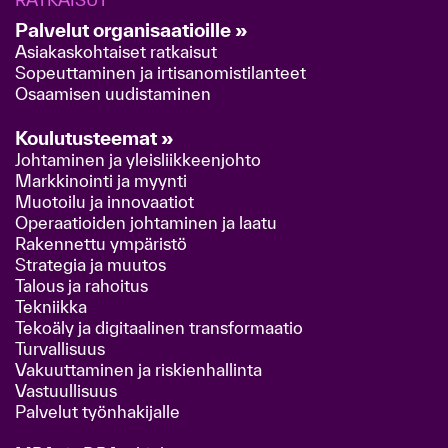
Palvelut organisaatioille »
Asiakaskohtaiset ratkaisut
Sopeuttaminen ja irtisanomistilanteet
Osaamisen uudistaminen
Koulutusteemat »
Johtaminen ja yleisliikkeenjohto
Markkinointi ja myynti
Muotoilu ja innovaatiot
Operaatioiden johtaminen ja laatu
Rakennettu ympäristö
Strategia ja muutos
Talous ja rahoitus
Tekniikka
Tekoäly ja digitaalinen transformaatio
Turvallisuus
Vakuuttaminen ja riskienhallinta
Vastuullisuus
Palvelut työnhakijalle