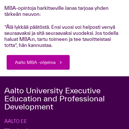
MBA-opintoja harkitseville Janas tarjoaa yhden
tärkeän neuvon:
”Älä lykkää päätöstä. Ensi vuosi voi helposti venyä
seuraavaksi ja sitä seuraavaksi vuodeksi. Jos todella
haluat MBA:n, tartu toimeen ja tee tavoitteistasi
totta”, hän kannustaa.
Aalto MBA -ohjelma
Aalto University Executive
Education and Professional
Development
AALTO EE