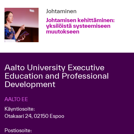
Johtaminen
Johtamisen kehittäminen:
yksilöistä systeemiseen
muutokseen
Aalto University Executive
Education and Professional
Development
AALTO EE
Käyntiosoite:
Otakaari 24, 02150 Espoo
Postiosoite: