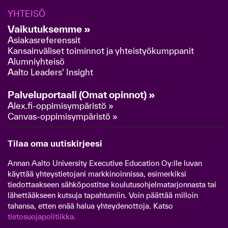
YHTEISÖ
Vaikutuksemme »
Asiakasreferenssit
Kansainväliset toiminnot ja yhteistyökumppanit
Alumniyhteisö
Aalto Leaders' Insight
Palveluportaali (Omat opinnot) »
Alex.fi-oppimisympäristö »
Canvas-oppimisympäristö »
Tilaa oma uutiskirjeesi
Annan Aalto University Executive Education Oy:lle luvan
käyttää yhteystietojani markkinoinnissa, esimerkiksi
tiedottaakseen sähköpostitse koulutusohjelmatarjonnasta tai
lähettääkseen kutsuja tapahtumiin. Voin päättää milloin
tahansa, etten enää halua yhteydenottoja. Katso
tietosuojapolitiikka.