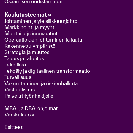
Osaamisen uudistaminen
Koulutusteemat »
Johtaminen ja yleisliikkeenjohto
Markkinointi ja myynti
Muotoilu ja innovaatiot
Operaatioiden johtaminen ja laatu
Rakennettu ympäristö
Strategia ja muutos
Talous ja rahoitus
Tekniikka
Tekoäly ja digitaalinen transformaatio
Turvallisuus
Vakuuttaminen ja riskienhallinta
Vastuullisuus
Palvelut työnhakijalle
MBA- ja DBA-ohjelmat
Verkkokurssit
Esitteet