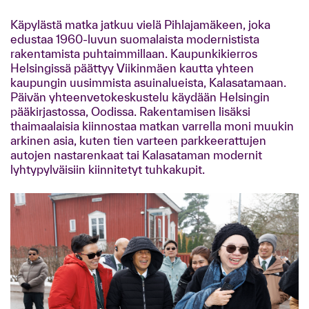
Käpylästä matka jatkuu vielä Pihlajamäkeen, joka
edustaa 1960-luvun suomalaista modernistista
rakentamista puhtaimmillaan. Kaupunkikierros
Helsingissä päättyy Viikinmäen kautta yhteen
kaupungin uusimmista asuinalueista, Kalasatamaan.
Päivän yhteenvetokeskustelu käydään Helsingin
pääkirjastossa, Oodissa. Rakentamisen lisäksi
thaimaalaisia kiinnostaa matkan varrella moni muukin
arkinen asia, kuten tien varteen parkkeerattujen
autojen nastarenkaat tai Kalasataman modernit
lyhtypylväisiin kiinnitetyt tuhkakupit.